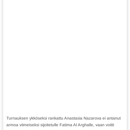
Turnauksen ykköseksi rankattu Anastasia Nazarova ei antanut
armoa viimeiseksi sijoitetulle Fatima Al Arghalle, vaan voitti