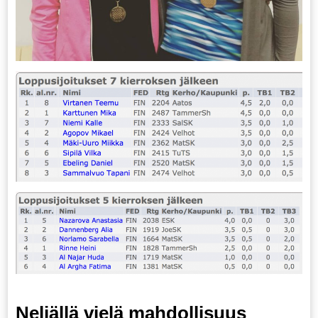
Neljällä vielä mahdollisuus