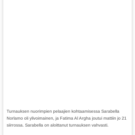
Turnauksen nuorimpien pelaajien kohtaamisessa Sarabella
Norlamo oli ylivoimainen, ja Fatima Al Argha joutui mattiin jo 21
siirrossa. Sarabella on aloittanut turnauksen vahvasti.