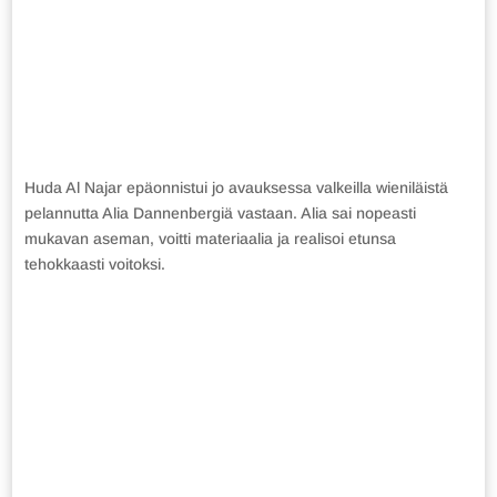
Huda Al Najar epäonnistui jo avauksessa valkeilla wieniläistä
pelannutta Alia Dannenbergiä vastaan. Alia sai nopeasti
mukavan aseman, voitti materiaalia ja realisoi etunsa
tehokkaasti voitoksi.