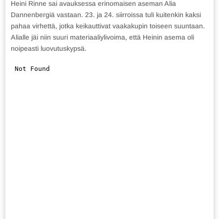
Heini Rinne sai avauksessa erinomaisen aseman Alia
Dannenbergiä vastaan. 23. ja 24. siirroissa tuli kuitenkin kaksi
pahaa virhettä, jotka keikauttivat vaakakupin toiseen suuntaan.
Alialle jäi niin suuri materiaaliylivoima, että Heinin asema oli
noipeasti luovutuskypsä.