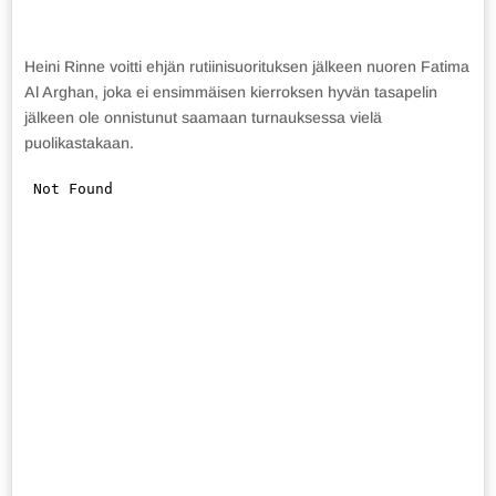
Heini Rinne voitti ehjän rutiinisuorituksen jälkeen nuoren Fatima
Al Arghan, joka ei ensimmäisen kierroksen hyvän tasapelin
jälkeen ole onnistunut saamaan turnauksessa vielä
puolikastakaan.