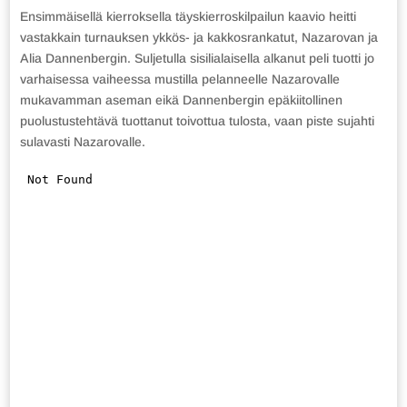
Ensimmäisellä kierroksella täyskierroskilpailun kaavio heitti
vastakkain turnauksen ykkös- ja kakkosrankatut, Nazarovan ja
Alia Dannenbergin. Suljetulla sisilialaisella alkanut peli tuotti jo
varhaisessa vaiheessa mustilla pelanneelle Nazarovalle
mukavamman aseman eikä Dannenbergin epäkiitollinen
puolustustehtävä tuottanut toivottua tulosta, vaan piste sujahti
sulavasti Nazarovalle.