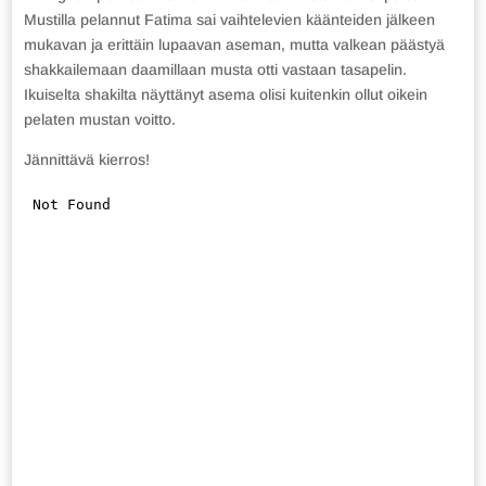
Mustilla pelannut Fatima sai vaihtelevien käänteiden jälkeen
mukavan ja erittäin lupaavan aseman, mutta valkean päästyä
shakkailemaan daamillaan musta otti vastaan tasapelin.
Ikuiselta shakilta näyttänyt asema olisi kuitenkin ollut oikein
pelaten mustan voitto.
Jännittävä kierros!