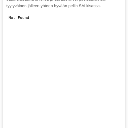
tyytyväinen jälleen yhteen hyvään peliin SM-kisassa.