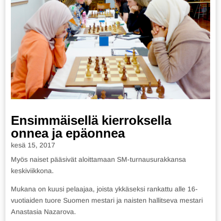
Ensimmäisellä kierroksella
onnea ja epäonnea
kesä 15, 2017
Myös naiset pääsivät aloittamaan SM-turnausurakkansa
keskiviikkona.
Mukana on kuusi pelaajaa, joista ykkäseksi rankattu alle 16-
vuotiaiden tuore Suomen mestari ja naisten hallitseva mestari
Anastasia Nazarova.