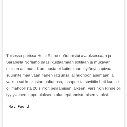
Toisessa parissa Heini Rinne epäonnistui avauksessaan ja
Sarabella Norlamo pääsi kuittaamaan sotilaan ja mukavan
oloisen aseman. Kun musta ei kuitenkaan löytänyt sopivaa
suunnitelmaa vaan hänen ratsunsa jäi huonoon asemaan ja
valkea sai keskustan haltuunsa, tasapelistä sovittiin heti kun se
oli mahdollista 20 siirron pelaamisen jälkeen. Varsinkin Rinne oli
tyytyväinen lopputulokseen alun epäonnistumisen vuoksi.