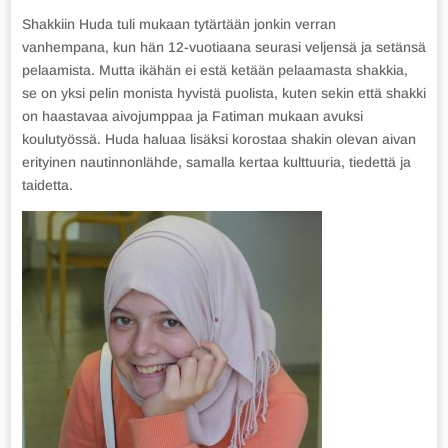
Shakkiin Huda tuli mukaan tytärtään jonkin verran
vanhempana, kun hän 12-vuotiaana seurasi veljensä ja setänsä
pelaamista. Mutta ikähän ei estä ketään pelaamasta shakkia,
se on yksi pelin monista hyvistä puolista, kuten sekin että shakki
on haastavaa aivojumppaa ja Fatiman mukaan avuksi
koulutyössä. Huda haluaa lisäksi korostaa shakin olevan aivan
erityinen nautinnonlähde, samalla kertaa kulttuuria, tiedettä ja
taidetta.