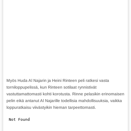
Myös Huda Al Najarin ja Heini Rinteen peli ratkesi vasta
torniloppupelissä, kun Rinteen sotilaat rynnistivät
vastuttamattomasti kohti korotusta. Rinne pelasikin erinomaisen
pelin eikä antanut Al Najarille todellisia mahdollisuuksia, vaikka
loppuratkaisu viivästyikin hieman tarpeettomasti.