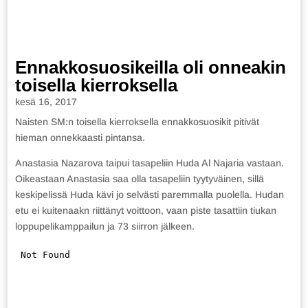
Ennakkosuosikeilla oli onneakin
toisella kierroksella
kesä 16, 2017
Naisten SM:n toisella kierroksella ennakkosuosikit pitivät
hieman onnekkaasti pintansa.
Anastasia Nazarova taipui tasapeliin Huda Al Najaria vastaan.
Oikeastaan Anastasia saa olla tasapeliin tyytyväinen, sillä
keskipelissä Huda kävi jo selvästi paremmalla puolella. Hudan
etu ei kuitenaakn riittänyt voittoon, vaan piste tasattiin tiukan
loppupelikamppailun ja 73 siirron jälkeen.