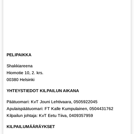
PELIPAIKKA
Shakkiareena
Hiomotie 10, 2. krs.
00380 Helsinki
YHTEYSTIEDOT KILPAILUN AIKANA
Päätuomari: KvT Jouni Lehtivaara, 0505922045
Apulaispäätuomari: FT Kalle Kumpulainen, 0504431762
Kilpailun johtaja: KvT Eetu Tiiva, 0409357959
KILPAILUMÄÄRÄYKSET