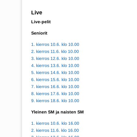
Live
Live-pelit
Seniorit
1. kierros 10.6. klo 10.00
2. kierros 11.6. klo 10.00
3. kierros 12.6. klo 10.00
4. kierros 13.6. klo 10.00
5. kierros 14.6. klo 10.00
6. kierros 15.6. klo 10.00
7. kierros 16.6. klo 10.00
8. kierros 17.6. klo 10.00
9. kierros 18.6. klo 10.00
Yleinen SM ja naisten SM
1. kierros 10.6. klo 16.00
2. kierros 11.6. klo 16.00