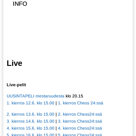
INFO
Live
Live-pelit
UUSINTAPELI mestaruudesta
klo 20.15
1. kierros 12.6. klo 15.00
|
1. kierros Chess 24:ssä
2. kierros 13.6. klo 15.00
|
2. kierros Chess24:ssä
3. kierros 14.6. klo 15.00
|
3. kierros Chess24:ssä
4. kierros 15.6. klo 15.00
|
4. kierros Chess24:ssä
5. kierros 16.6. klo 15.00
|
5. kierros Chess24:ssä