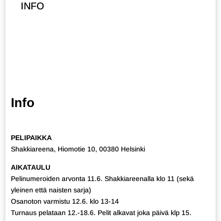
INFO
Info
PELIPAIKKA
Shakkiareena, Hiomotie 10, 00380 Helsinki
AIKATAULU
Pelinumeroiden arvonta 11.6. Shakkiareenalla klo 11 (sekä
yleinen että naisten sarja)
Osanoton varmistu 12.6. klo 13-14
Turnaus pelataan 12.-18.6. Pelit alkavat joka päivä klp 15.