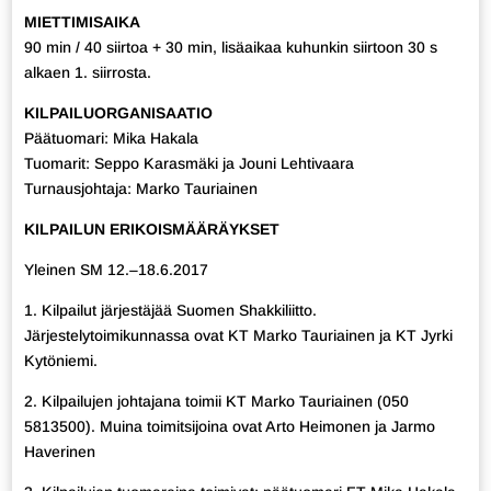
MIETTIMISAIKA
90 min / 40 siirtoa + 30 min, lisäaikaa kuhunkin siirtoon 30 s
alkaen 1. siirrosta.
KILPAILUORGANISAATIO
Päätuomari: Mika Hakala
Tuomarit: Seppo Karasmäki ja Jouni Lehtivaara
Turnausjohtaja: Marko Tauriainen
KILPAILUN ERIKOISMÄÄRÄYKSET
Yleinen SM 12.–18.6.2017
1. Kilpailut järjestäjää Suomen Shakkiliitto.
Järjestelytoimikunnassa ovat KT Marko Tauriainen ja KT Jyrki
Kytöniemi.
2. Kilpailujen johtajana toimii KT Marko Tauriainen (050
5813500). Muina toimitsijoina ovat Arto Heimonen ja Jarmo
Haverinen