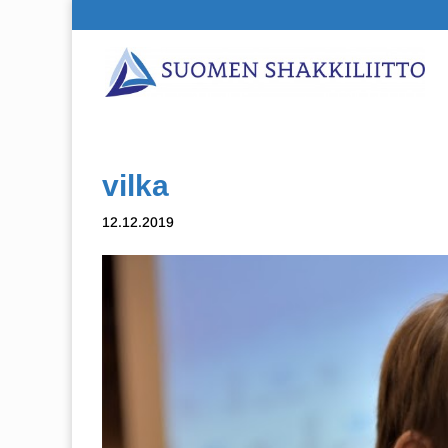
vilka
12.12.2019