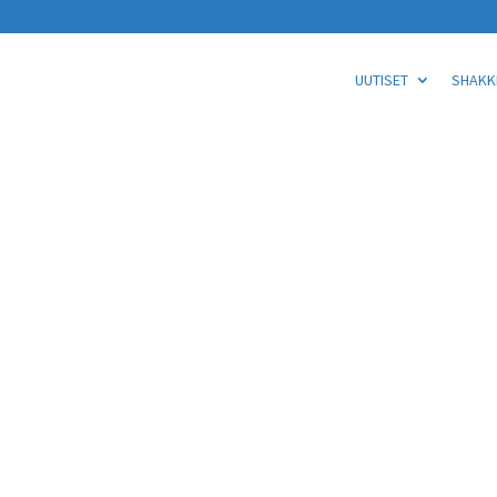
UUTISET
SHAKKI