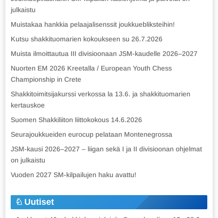
julkaistu
Muistakaa hankkia pelaajalisenssit joukkuebliksteihin!
Kutsu shakkituomarien kokoukseen su 26.7.2026
Muista ilmoittautua III divisioonaan JSM-kaudelle 2026–2027
Nuorten EM 2026 Kreetalla / European Youth Chess
Championship in Crete
Shakkitoimitsijakurssi verkossa la 13.6. ja shakkituomarien
kertauskoe
Suomen Shakkiliiton liittokokous 14.6.2026
Seurajoukkueiden eurocup pelataan Montenegrossa
JSM-kausi 2026–2027 – liigan sekä I ja II divisioonan ohjelmat
on julkaistu
Vuoden 2027 SM-kilpailujen haku avattu!
Uutiset