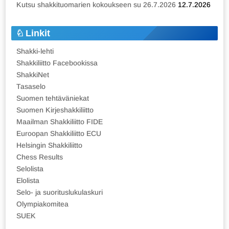
Kutsu shakkituomarien kokoukseen su 26.7.2026
12.7.2026
Linkit
Shakki-lehti
Shakkiliitto Facebookissa
ShakkiNet
Tasaselo
Suomen tehtäväniekat
Suomen Kirjeshakkiliitto
Maailman Shakkiliitto FIDE
Euroopan Shakkiliitto ECU
Helsingin Shakkiliitto
Chess Results
Selolista
Elolista
Selo- ja suorituslukulaskuri
Olympiakomitea
SUEK