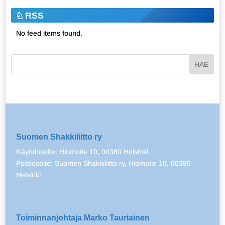
RSS
No feed items found.
Suomen Shakkiliitto ry
Käyntiosoite: Hiomotie 10, 00380 Helsinki
Postiosoite: Suomen Shakkiliitto ry, Hiomotie 10, 00380
Helsinki
Toiminnanjohtaja Marko Tauriainen